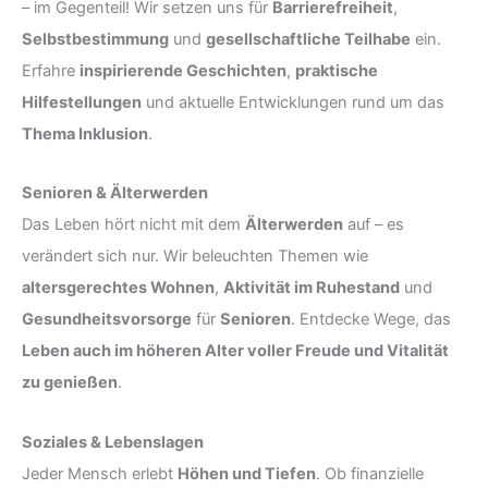
– im Gegenteil! Wir setzen uns für
Barrierefreiheit
,
Selbstbestimmung
und
gesellschaftliche Teilhabe
ein.
Erfahre
inspirierende Geschichten
,
praktische
Hilfestellungen
und aktuelle Entwicklungen rund um das
Thema Inklusion
.
Senioren & Älterwerden
Das Leben hört nicht mit dem
Älterwerden
auf – es
verändert sich nur. Wir beleuchten Themen wie
altersgerechtes Wohnen
,
Aktivität im Ruhestand
und
Gesundheitsvorsorge
für
Senioren
. Entdecke Wege, das
Leben auch im höheren Alter voller Freude und Vitalität
zu genießen
.
Soziales & Lebenslagen
Jeder Mensch erlebt
Höhen und Tiefen
. Ob finanzielle