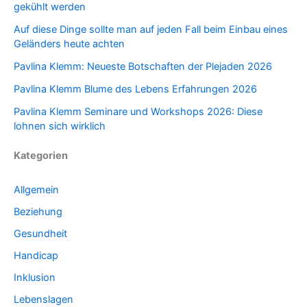
gekühlt werden
Auf diese Dinge sollte man auf jeden Fall beim Einbau eines
Geländers heute achten
Pavlina Klemm: Neueste Botschaften der Plejaden 2026
Pavlina Klemm Blume des Lebens Erfahrungen 2026
Pavlina Klemm Seminare und Workshops 2026: Diese
lohnen sich wirklich
Kategorien
Allgemein
Beziehung
Gesundheit
Handicap
Inklusion
Lebenslagen