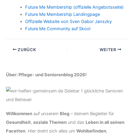
Future Me Membership (offizielle Angebotsseite)
Future Me Membership Landingpage
Offizielle Website von Sven Gabor Janszky
Future Me Community auf Skool
ZURÜCK
WEITER
Über: Pflege- und Seniorenblog 2026!
Willkommen
auf unserem
Blog
– deinem Begleiter für
Gesundheit
,
soziale Themen
und das
Leben in all seinen
Facetten
. Hier dreht sich alles um
Wohlbefinden
,