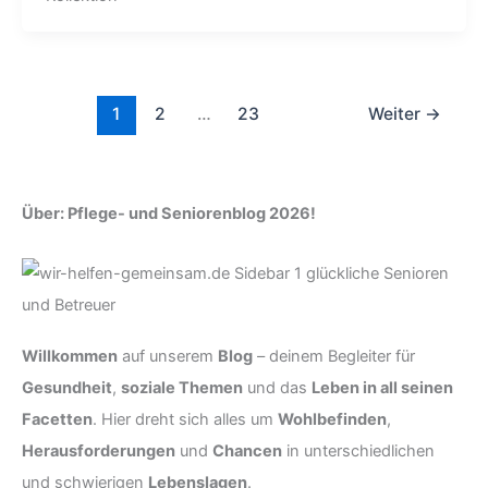
1
2
…
23
Weiter
→
Über: Pflege- und Seniorenblog 2026!
Willkommen
auf unserem
Blog
– deinem Begleiter für
Gesundheit
,
soziale Themen
und das
Leben in all seinen
Facetten
. Hier dreht sich alles um
Wohlbefinden
,
Herausforderungen
und
Chancen
in unterschiedlichen
und schwierigen
Lebenslagen
.