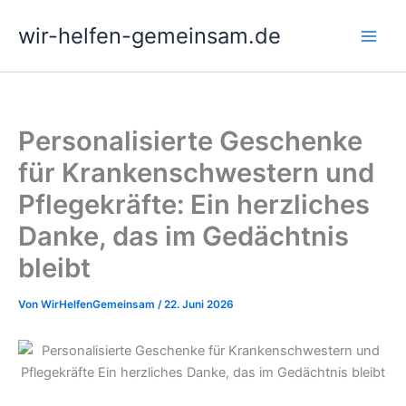
Zum
wir-helfen-gemeinsam.de
Inhalt
springen
Personalisierte Geschenke
für Krankenschwestern und
Pflegekräfte: Ein herzliches
Danke, das im Gedächtnis
bleibt
Von
WirHelfenGemeinsam
/
22. Juni 2026