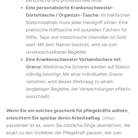
persönliche und professionelle Note.
Eine personalisierte Krankenschwester-
Gürteltasche / Organizer-Tasche:
Im hektischen
Stationsbetrieb muss jeder Handgriff sitzen. Eine
praktische Hüfttasche mit speziellen Fächern für
Stifte, Tape und medizinische Utensilien ist Gold
wert. Mit dem Namen bestickt, wird sie zum
unverwechselbaren Begleiter.
Eine Krankenschwester Verbandschere mit
Gravur:
Medizinische Scheren werden auf Station
ständig benötigt. Mit einer individuellen Gravur
versehen, wird dieses Werkzeug zu einem
langlebigen Begleiter, der Verwechslungen effektiv
ausschließt.
Wenn Sie ein solches geschenk für pflegekräfte wählen,
erleichtern Sie spürbar deren Arbeitsalltag
. Umso
passender ist es, wenn Sie nützliche Dinge überreichen, die
exakt zu den Vorlieben der Pflegekraft passen, wie zum