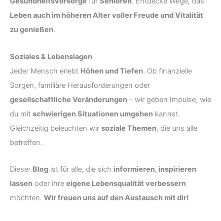
Gesundheitsvorsorge
für
Senioren
. Entdecke Wege, das
Leben auch im höheren Alter voller Freude und Vitalität
zu genießen
.
Soziales & Lebenslagen
Jeder Mensch erlebt
Höhen und Tiefen
. Ob finanzielle
Sorgen, familiäre Herausforderungen oder
gesellschaftliche Veränderungen
– wir geben Impulse, wie
du mit
schwierigen Situationen umgehen
kannst.
Gleichzeitig beleuchten wir
soziale Themen
, die uns alle
betreffen.
Dieser
Blog
ist für alle, die sich
informieren, inspirieren
lassen
oder ihre
eigene Lebensqualität verbessern
möchten.
Wir freuen uns auf den Austausch mit dir!