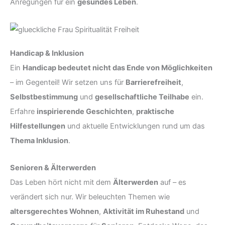
Anregungen für ein
gesundes Leben
.
Handicap & Inklusion
Ein
Handicap bedeutet nicht das Ende von Möglichkeiten
– im Gegenteil! Wir setzen uns für
Barrierefreiheit
,
Selbstbestimmung
und
gesellschaftliche Teilhabe
ein.
Erfahre
inspirierende Geschichten
,
praktische
Hilfestellungen
und aktuelle Entwicklungen rund um das
Thema Inklusion
.
Senioren & Älterwerden
Das Leben hört nicht mit dem
Älterwerden
auf – es
verändert sich nur. Wir beleuchten Themen wie
altersgerechtes Wohnen
,
Aktivität im Ruhestand
und