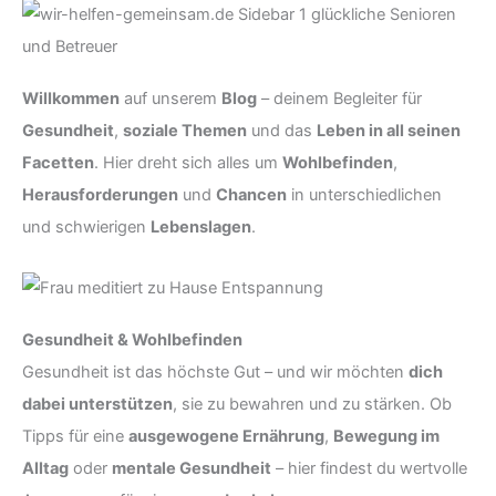
Willkommen
auf unserem
Blog
– deinem Begleiter für
Gesundheit
,
soziale Themen
und das
Leben in all seinen
Facetten
. Hier dreht sich alles um
Wohlbefinden
,
Herausforderungen
und
Chancen
in unterschiedlichen
und schwierigen
Lebenslagen
.
Gesundheit & Wohlbefinden
Gesundheit ist das höchste Gut – und wir möchten
dich
dabei unterstützen
, sie zu bewahren und zu stärken. Ob
Tipps für eine
ausgewogene Ernährung
,
Bewegung im
Alltag
oder
mentale Gesundheit
– hier findest du wertvolle