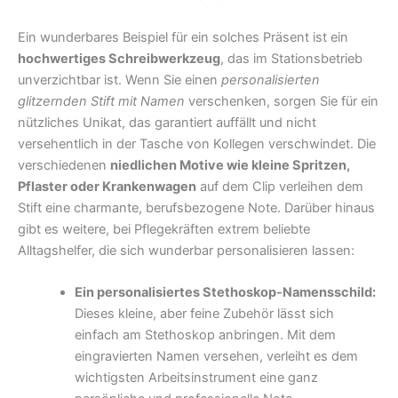
Ein wunderbares Beispiel für ein solches Präsent ist ein
hochwertiges Schreibwerkzeug
, das im Stationsbetrieb
unverzichtbar ist. Wenn Sie einen
personalisierten
glitzernden Stift mit Namen
verschenken, sorgen Sie für ein
nützliches Unikat, das garantiert auffällt und nicht
versehentlich in der Tasche von Kollegen verschwindet. Die
verschiedenen
niedlichen Motive wie kleine Spritzen,
Pflaster oder Krankenwagen
auf dem Clip verleihen dem
Stift eine charmante, berufsbezogene Note. Darüber hinaus
gibt es weitere, bei Pflegekräften extrem beliebte
Alltagshelfer, die sich wunderbar personalisieren lassen:
Ein personalisiertes Stethoskop-Namensschild:
Dieses kleine, aber feine Zubehör lässt sich
einfach am Stethoskop anbringen. Mit dem
eingravierten Namen versehen, verleiht es dem
wichtigsten Arbeitsinstrument eine ganz