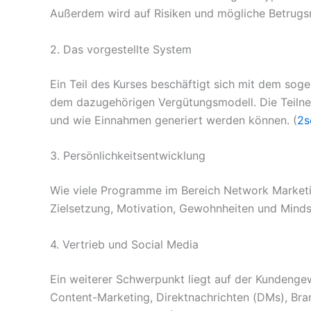
Außerdem wird auf Risiken und mögliche Betrug
2. Das vorgestellte System
Ein Teil des Kurses beschäftigt sich mit dem s
dem dazugehörigen Vergütungsmodell. Die Teilneh
und wie Einnahmen generiert werden können. (
2s
3. Persönlichkeitsentwicklung
Wie viele Programme im Bereich Network Market
Zielsetzung, Motivation, Gewohnheiten und Mindse
4. Vertrieb und Social Media
Ein weiterer Schwerpunkt liegt auf der Kundeng
Content-Marketing, Direktnachrichten (DMs), Bra