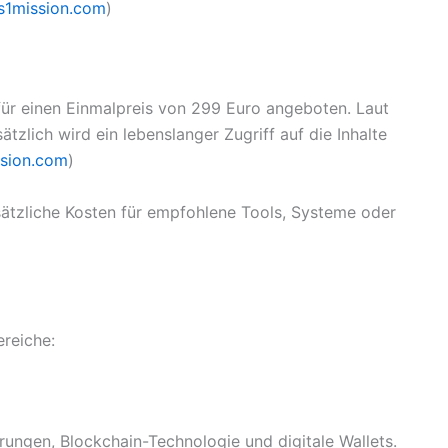
s1mission.com
)
ür einen Einmalpreis von 299 Euro angeboten. Laut
ätzlich wird ein lebenslanger Zugriff auf die Inhalte
ssion.com
)
sätzliche Kosten für empfohlene Tools, Systeme oder
ereiche:
rungen, Blockchain-Technologie und digitale Wallets.