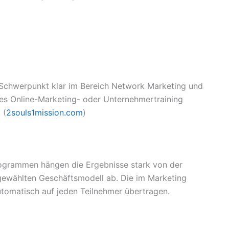
r Schwerpunkt klar im Bereich Network Marketing und
hes Online-Marketing- oder Unternehmertraining
 (
2souls1mission.com
)
ogrammen hängen die Ergebnisse stark von der
wählten Geschäftsmodell ab. Die im Marketing
utomatisch auf jeden Teilnehmer übertragen.