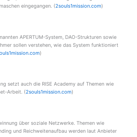
smaschen eingegangen. (
2souls1mission.com
)
ogenannten APERTUM-System, DAO-Strukturen sowie
mer sollen verstehen, wie das System funktioniert
ouls1mission.com
)
ing setzt auch die RISE Academy auf Themen wie
t-Arbeit. (
2souls1mission.com
)
ewinnung über soziale Netzwerke. Themen wie
nding und Reichweitenaufbau werden laut Anbieter