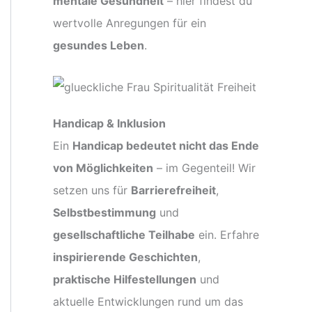
mentale Gesundheit
– hier findest du
wertvolle Anregungen für ein
gesundes Leben
.
Handicap & Inklusion
Ein
Handicap bedeutet nicht das Ende
von Möglichkeiten
– im Gegenteil! Wir
setzen uns für
Barrierefreiheit
,
Selbstbestimmung
und
gesellschaftliche Teilhabe
ein. Erfahre
inspirierende Geschichten
,
praktische Hilfestellungen
und
aktuelle Entwicklungen rund um das