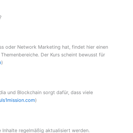
?
ss oder Network Marketing hat, findet hier einen
 Themenbereiche. Der Kurs scheint bewusst für
m
)
ia und Blockchain sorgt dafür, dass viele
uls1mission.com
)
 Inhalte regelmäßig aktualisiert werden.