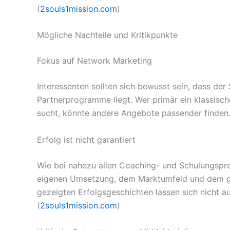
(
2souls1mission.com
)
Mögliche Nachteile und Kritikpunkte
Fokus auf Network Marketing
Interessenten sollten sich bewusst sein, dass de
Partnerprogramme liegt. Wer primär ein klassisc
sucht, könnte andere Angebote passender finden.
Erfolg ist nicht garantiert
Wie bei nahezu allen Coaching- und Schulungspr
eigenen Umsetzung, dem Marktumfeld und dem ge
gezeigten Erfolgsgeschichten lassen sich nicht a
(
2souls1mission.com
)