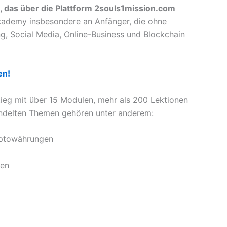
 das über die Plattform 2souls1mission.com
Academy insbesondere an Anfänger, die ohne
g, Social Media, Online-Business und Blockchain
en!
tieg mit über 15 Modulen, mehr als 200 Lektionen
andelten Themen gehören unter anderem:
yptowährungen
ken