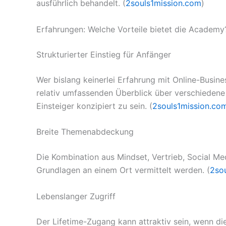
ausführlich behandelt. (
2souls1mission.com
)
Erfahrungen: Welche Vorteile bietet die Academy
Strukturierter Einstieg für Anfänger
Wer bislang keinerlei Erfahrung mit Online-Busine
relativ umfassenden Überblick über verschiedene
Einsteiger konzipiert zu sein. (
2souls1mission.co
Breite Themenabdeckung
Die Kombination aus Mindset, Vertrieb, Social Med
Grundlagen an einem Ort vermittelt werden. (
2so
Lebenslanger Zugriff
Der Lifetime-Zugang kann attraktiv sein, wenn die