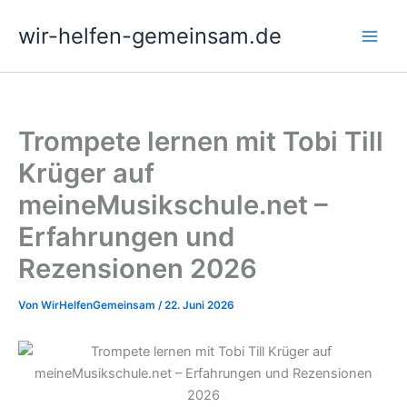
Zum
wir-helfen-gemeinsam.de
Inhalt
springen
Trompete lernen mit Tobi Till
Krüger auf
meineMusikschule.net –
Erfahrungen und
Rezensionen 2026
Von
WirHelfenGemeinsam
/
22. Juni 2026