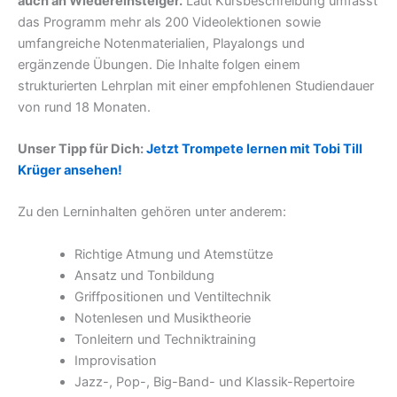
auch an Wiedereinsteiger.
Laut Kursbeschreibung umfasst
das Programm mehr als 200 Videolektionen sowie
umfangreiche Notenmaterialien, Playalongs und
ergänzende Übungen. Die Inhalte folgen einem
strukturierten Lehrplan mit einer empfohlenen Studiendauer
von rund 18 Monaten.
Unser Tipp für Dich:
Jetzt Trompete lernen mit Tobi Till
Krüger ansehen!
Zu den Lerninhalten gehören unter anderem:
Richtige Atmung und Atemstütze
Ansatz und Tonbildung
Griffpositionen und Ventiltechnik
Notenlesen und Musiktheorie
Tonleitern und Techniktraining
Improvisation
Jazz-, Pop-, Big-Band- und Klassik-Repertoire