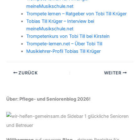
meineMusikschule.net
Trompete lernen – Ratgeber von Tobi Till Krüger
Tobias Till Krüger – Interview bei
meineMusikschule.net
Trompetenkurs von Tobi Till bei Kirstein
Trompete-lernen.net – Über Tobi Till
Musiklehrer-Profil Tobias Till Krüger
ZURÜCK
WEITER
Über: Pflege- und Seniorenblog 2026!
Willkommen
auf unserem
Blog
– deinem Begleiter für