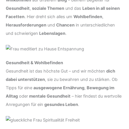
Gesundheit
,
soziale Themen
und das
Leben in all seinen
Facetten
. Hier dreht sich alles um
Wohlbefinden
,
Herausforderungen
und
Chancen
in unterschiedlichen
und schwierigen
Lebenslagen
.
Gesundheit & Wohlbefinden
Gesundheit ist das höchste Gut – und wir möchten
dich
dabei unterstützen
, sie zu bewahren und zu stärken. Ob
Tipps für eine
ausgewogene Ernährung
,
Bewegung im
Alltag
oder
mentale Gesundheit
– hier findest du wertvolle
Anregungen für ein
gesundes Leben
.