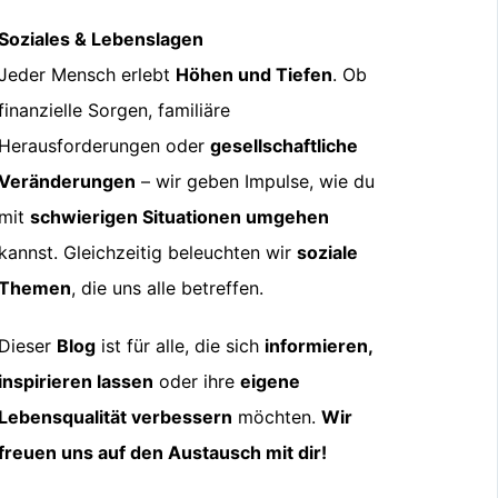
Soziales & Lebenslagen
Jeder Mensch erlebt
Höhen und Tiefen
. Ob
finanzielle Sorgen, familiäre
Herausforderungen oder
gesellschaftliche
Veränderungen
– wir geben Impulse, wie du
mit
schwierigen Situationen umgehen
kannst. Gleichzeitig beleuchten wir
soziale
Themen
, die uns alle betreffen.
Dieser
Blog
ist für alle, die sich
informieren,
inspirieren lassen
oder ihre
eigene
Lebensqualität verbessern
möchten.
Wir
freuen uns auf den Austausch mit dir!