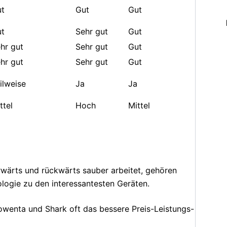
t
Gut
Gut
t
Sehr gut
Gut
hr gut
Sehr gut
Gut
hr gut
Sehr gut
Gut
ilweise
Ja
Ja
ttel
Hoch
Mittel
rwärts und rückwärts sauber arbeitet, gehören
logie zu den interessantesten Geräten.
owenta und Shark oft das bessere Preis-Leistungs-