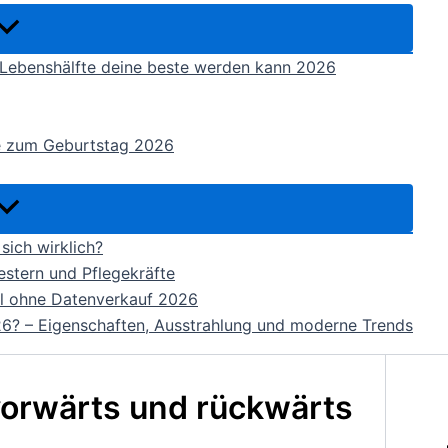
e Lebenshälfte deine beste werden kann 2026
e zum Geburtstag 2026
sich wirklich?
estern und Pflegekräfte
rtal ohne Datenverkauf 2026
26? – Eigenschaften, Ausstrahlung und moderne Trends
orwärts und rückwärts