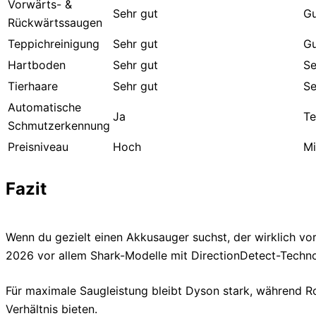
Vorwärts- &
Sehr gut
Gu
Rückwärtssaugen
Teppichreinigung
Sehr gut
Gu
Hartboden
Sehr gut
Se
Tierhaare
Sehr gut
Se
Automatische
Ja
Te
Schmutzerkennung
Preisniveau
Hoch
Mi
Fazit
Wenn du gezielt einen Akkusauger suchst, der wirklich vo
2026 vor allem Shark-Modelle mit DirectionDetect-Techno
Für maximale Saugleistung bleibt Dyson stark, während R
Verhältnis bieten.