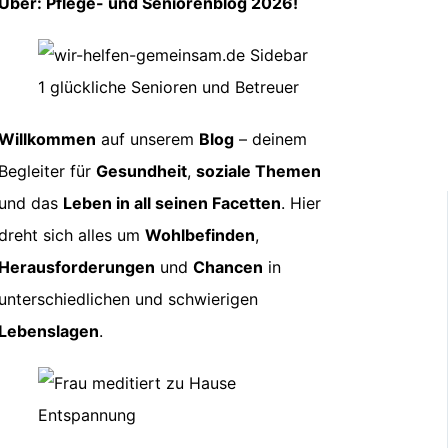
Über: Pflege- und Seniorenblog 2026!
Willkommen
auf unserem
Blog
– deinem
Begleiter für
Gesundheit
,
soziale Themen
und das
Leben in all seinen Facetten
. Hier
dreht sich alles um
Wohlbefinden
,
Herausforderungen
und
Chancen
in
unterschiedlichen und schwierigen
Lebenslagen
.