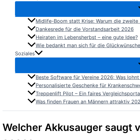
Midlife-Boom statt Krise: Warum die zweit
Dankesrede für die Vorstandsarbeit 2026
Heiraten im Lebensherbst – eine gute Idee?
Wie bedankt man sich für die Glückwünsch
Soziales
Beste Software für Vereine 2026: Was lohnt 
Personalisierte Geschenke für Krankenschw
Treppenlift Pilot – Ein faires Vergleichspo
Was finden Frauen an Männern attraktiv 20
Welcher Akkusauger saugt v