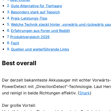
Gute Alternative für Tierhaare
Besonders stark auf Teppich
Preis-Leistungs-Tipp
Welche Technik steckt hinter „vorwärts und rückwärts sa
Erfahrungen aus Foren und Reddit
Produktvergleich 2026
Fazit
Quellen und weiterführende Links
Best overall
Der derzeit bekannteste Akkusauger mit echter Vorwärts-
PowerDetect mit „DirectionDetect“-Technologie. Laut Her
und reinigt in beide Richtungen effektiv. (
Shark
)
Der große Vorteil: