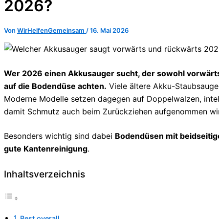
2026?
Von
WirHelfenGemeinsam
/
16. Mai 2026
Wer 2026 einen Akkusauger sucht, der sowohl vorwärts a
auf die Bodendüse achten.
Viele ältere Akku-Staubsauger
Moderne Modelle setzen dagegen auf Doppelwalzen, intelli
damit Schmutz auch beim Zurückziehen aufgenommen wi
Besonders wichtig sind dabei
Bodendüsen mit beidseiti
gute Kantenreinigung
.
Inhaltsverzeichnis
Best overall