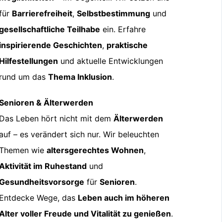
für
Barrierefreiheit
,
Selbstbestimmung
und
gesellschaftliche Teilhabe
ein. Erfahre
inspirierende Geschichten
,
praktische
Hilfestellungen
und aktuelle Entwicklungen
rund um das
Thema Inklusion
.
Senioren & Älterwerden
Das Leben hört nicht mit dem
Älterwerden
auf – es verändert sich nur. Wir beleuchten
Themen wie
altersgerechtes Wohnen
,
Aktivität im Ruhestand
und
Gesundheitsvorsorge
für
Senioren
.
Entdecke Wege, das
Leben auch im höheren
Alter voller Freude und Vitalität zu genießen
.