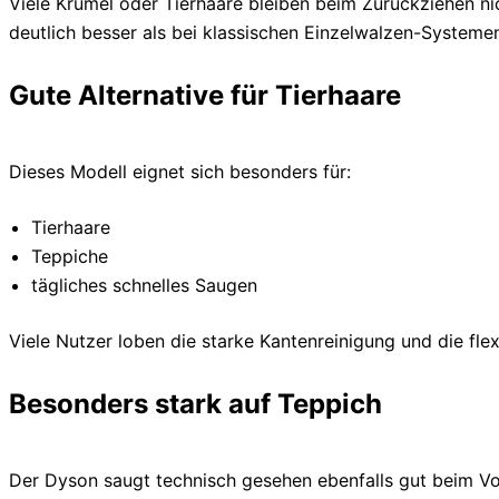
Viele Krümel oder Tierhaare bleiben beim Zurückziehen ni
deutlich besser als bei klassischen Einzelwalzen-Systeme
Gute Alternative für Tierhaare
Dieses Modell eignet sich besonders für:
Tierhaare
Teppiche
tägliches schnelles Saugen
Viele Nutzer loben die starke Kantenreinigung und die fle
Besonders stark auf Teppich
Der Dyson saugt technisch gesehen ebenfalls gut beim V