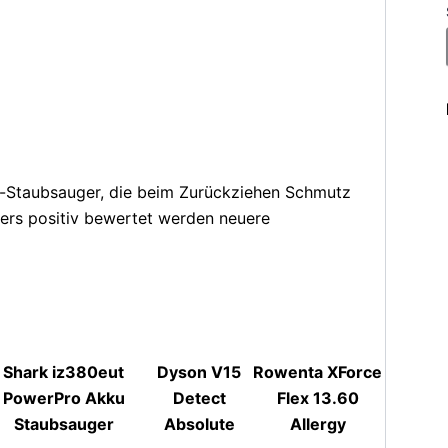
kku-Staubsauger, die beim Zurückziehen Schmutz
ders positiv bewertet werden neuere
Shark iz380eut
Dyson V15
Rowenta XForce
PowerPro Akku
Detect
Flex 13.60
Staubsauger
Absolute
Allergy