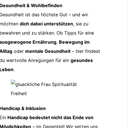
Gesundheit & Wohlbefinden
Gesundheit ist das höchste Gut – und wir
möchten
dich dabei unterstützen
, sie zu
bewahren und zu stärken. Ob Tipps für eine
ausgewogene Ernährung
,
Bewegung im
Alltag
oder
mentale Gesundheit
– hier findest
du wertvolle Anregungen für ein
gesundes
Leben
.
Handicap & Inklusion
Ein
Handicap bedeutet nicht das Ende von
Möglichkeiten
– im Gegenteil! Wir setzen uns