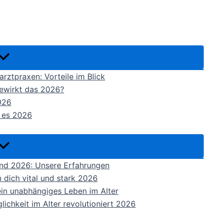
rztpraxen: Vorteile im Blick
ewirkt das 2026?
026
t es 2026
and 2026: Unsere Erfahrungen
n dich vital und stark 2026
ein unabhängiges Leben im Alter
ichkeit im Alter revolutioniert 2026