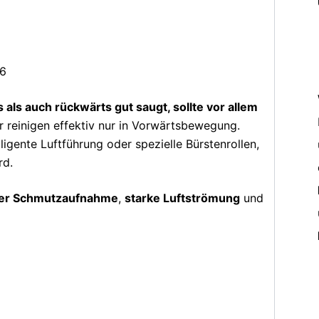
ls auch rückwärts gut saugt, sollte vor allem
 reinigen effektiv nur in Vorwärtsbewegung.
gente Luftführung oder spezielle Bürstenrollen,
rd.
ger Schmutzaufnahme
,
starke Luftströmung
und