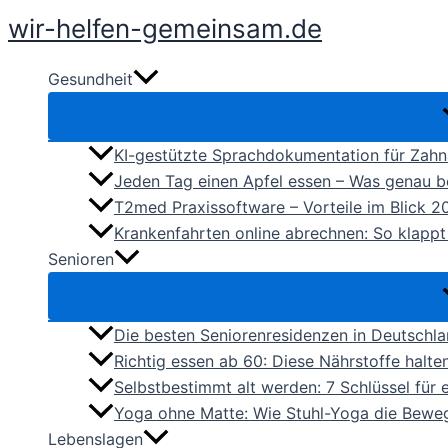
Zum
wir-helfen-gemeinsam.de
Inhalt
springen
Gesundheit
KI-gestützte Sprachdokumentation für Zahna
Jeden Tag einen Apfel essen – Was genau b
T2med Praxissoftware – Vorteile im Blick 2
Krankenfahrten online abrechnen: So klapp
Senioren
Die besten Seniorenresidenzen in Deutschl
Richtig essen ab 60: Diese Nährstoffe halte
Selbstbestimmt alt werden: 7 Schlüssel für 
Yoga ohne Matte: Wie Stuhl-Yoga die Bewegl
Lebenslagen