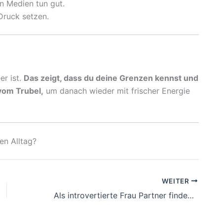
n Medien tun gut.
Druck setzen.
er ist.
Das zeigt, dass du deine Grenzen kennst und
vom Trubel,
um danach wieder mit frischer Energie
en Alltag?
WEITER
Als introvertierte Frau Partner finden – Tipps und Erfahrungen