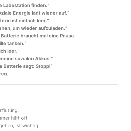
te Ladestation finden.“
ziale Energie lädt wieder auf.“
erie ist einfach leer.“
ehen, um wieder aufzuladen.“
e Batterie braucht mal eine Pause.“
lle tanken.“
ich leer.“
 meine sozialen Akkus.“
e Batterie sagt: Stopp!“
ren.“
flutung.
mer hilft oft.
geben, ist wichtig.