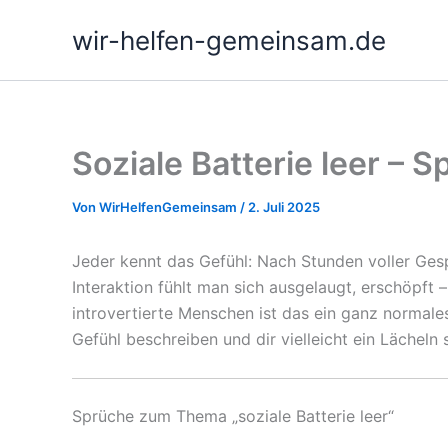
Zum
wir-helfen-gemeinsam.de
Inhalt
springen
Soziale Batterie leer –
Von
WirHelfenGemeinsam
/
2. Juli 2025
Jeder kennt das Gefühl: Nach Stunden voller Gespr
Interaktion fühlt man sich ausgelaugt, erschöpft 
introvertierte Menschen ist das ein ganz normale
Gefühl beschreiben und dir vielleicht ein Lächeln
Sprüche zum Thema „soziale Batterie leer“