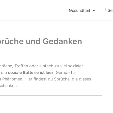
Gesundheit
Se
 Sprüche und Gedanken
äche, Treffen oder einfach zu viel sozialer
– die
soziale Batterie ist leer
. Gerade für
s Phänomen. Hier findest du Sprüche, die dieses
 schenken.