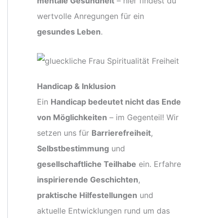
mentale Gesundheit
– hier findest du
wertvolle Anregungen für ein
gesundes Leben
.
Handicap & Inklusion
Ein
Handicap bedeutet nicht das Ende
von Möglichkeiten
– im Gegenteil! Wir
setzen uns für
Barrierefreiheit
,
Selbstbestimmung
und
gesellschaftliche Teilhabe
ein. Erfahre
inspirierende Geschichten
,
praktische Hilfestellungen
und
aktuelle Entwicklungen rund um das