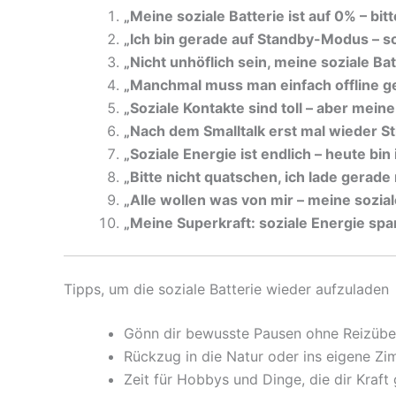
„Meine soziale Batterie ist auf 0% – bit
„Ich bin gerade auf Standby-Modus – so
„Nicht unhöflich sein, meine soziale Batt
„Manchmal muss man einfach offline g
„Soziale Kontakte sind toll – aber mein
„Nach dem Smalltalk erst mal wieder Sti
„Soziale Energie ist endlich – heute bin 
„Bitte nicht quatschen, ich lade gerade
„Alle wollen was von mir – meine sozial
„Meine Superkraft: soziale Energie spa
Tipps, um die soziale Batterie wieder aufzuladen
Gönn dir bewusste Pausen ohne Reizüber
Rückzug in die Natur oder ins eigene Zim
Zeit für Hobbys und Dinge, die dir Kraft 