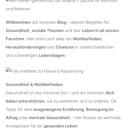
Willkommen
auf unserem
Blog
– deinem Begleiter für
Gesundheit
,
soziale Themen
und das
Leben in all seinen
Facetten
. Hier dreht sich alles um
Wohlbefinden
,
Herausforderungen
und
Chancen
in unterschiedlichen
und schwierigen
Lebenslagen
.
Gesundheit & Wohlbefinden
Gesundheit ist das höchste Gut – und wir möchten
dich
dabei unterstützen
, sie zu bewahren und zu stärken. Ob
Tipps für eine
ausgewogene Ernährung
,
Bewegung im
Alltag
oder
mentale Gesundheit
– hier findest du wertvolle
Anregungen für ein
gesundes Leben
.