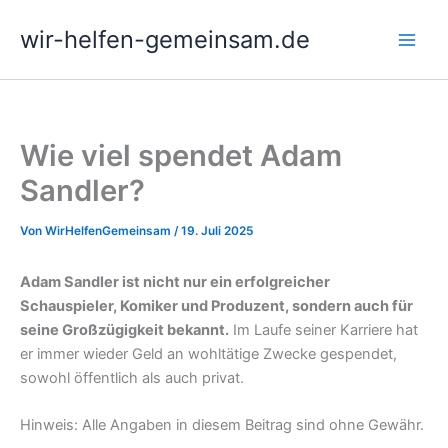
Zum
wir-helfen-gemeinsam.de
Inhalt
springen
Wie viel spendet Adam
Sandler?
Von
WirHelfenGemeinsam
/
19. Juli 2025
Adam Sandler ist nicht nur ein erfolgreicher
Schauspieler, Komiker und Produzent, sondern auch für
seine Großzügigkeit bekannt.
Im Laufe seiner Karriere hat
er immer wieder Geld an wohltätige Zwecke gespendet,
sowohl öffentlich als auch privat.
Hinweis: Alle Angaben in diesem Beitrag sind ohne Gewähr.