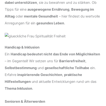
dabei unterstützen
, sie zu bewahren und zu stärken. Ob
Tipps für eine
ausgewogene Ernährung
,
Bewegung im
Alltag
oder
mentale Gesundheit
– hier findest du wertvolle
Anregungen für ein
gesundes Leben
.
Handicap & Inklusion
Ein
Handicap bedeutet nicht das Ende von Möglichkeiten
– im Gegenteil! Wir setzen uns für
Barrierefreiheit
,
Selbstbestimmung
und
gesellschaftliche Teilhabe
ein.
Erfahre
inspirierende Geschichten
,
praktische
Hilfestellungen
und aktuelle Entwicklungen rund um das
Thema Inklusion
.
Senioren & Älterwerden