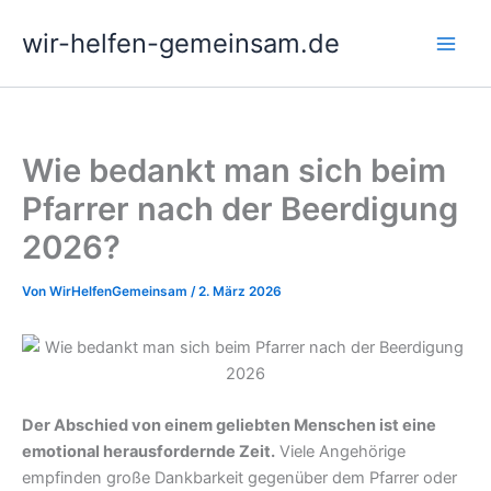
Zum
wir-helfen-gemeinsam.de
Inhalt
springen
Wie bedankt man sich beim
Pfarrer nach der Beerdigung
2026?
Von
WirHelfenGemeinsam
/
2. März 2026
Der Abschied von einem geliebten Menschen ist eine
emotional herausfordernde Zeit.
Viele Angehörige
empfinden große Dankbarkeit gegenüber dem Pfarrer oder