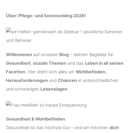
Über: Pflege- und Seniorenblog 2026!
Willkommen
auf unserem
Blog
– deinem Begleiter für
Gesundheit
,
soziale Themen
und das
Leben in all seinen
Facetten
. Hier dreht sich alles um
Wohlbefinden
,
Herausforderungen
und
Chancen
in unterschiedlichen
und schwierigen
Lebenslagen
.
Gesundheit & Wohlbefinden
Gesundheit ist das höchste Gut – und wir möchten
dich