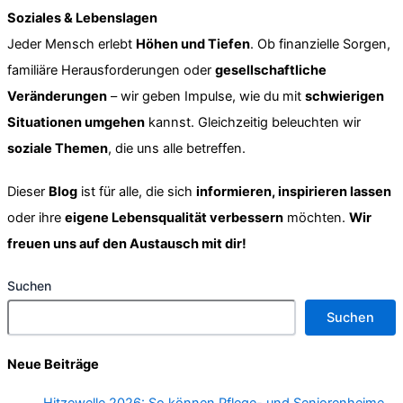
Soziales & Lebenslagen
Jeder Mensch erlebt
Höhen und Tiefen
. Ob finanzielle Sorgen,
familiäre Herausforderungen oder
gesellschaftliche
Veränderungen
– wir geben Impulse, wie du mit
schwierigen
Situationen umgehen
kannst. Gleichzeitig beleuchten wir
soziale Themen
, die uns alle betreffen.
Dieser
Blog
ist für alle, die sich
informieren, inspirieren lassen
oder ihre
eigene Lebensqualität verbessern
möchten.
Wir
freuen uns auf den Austausch mit dir!
Suchen
Suchen
Neue Beiträge