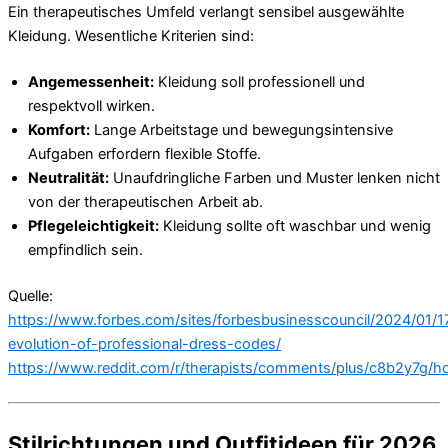
Ein therapeutisches Umfeld verlangt sensibel ausgewählte
Kleidung. Wesentliche Kriterien sind:
Angemessenheit:
Kleidung soll professionell und
respektvoll wirken.
Komfort:
Lange Arbeitstage und bewegungsintensive
Aufgaben erfordern flexible Stoffe.
Neutralität:
Unaufdringliche Farben und Muster lenken nicht
von der therapeutischen Arbeit ab.
Pflegeleichtigkeit:
Kleidung sollte oft waschbar und wenig
empfindlich sein.
Quelle:
https://www.forbes.com/sites/forbesbusinesscouncil/2024/01/1
evolution-of-professional-dress-codes/
https://www.reddit.com/r/therapists/comments/plus/c8b2y7g/h
Stilrichtungen und Outfitideen für 2026