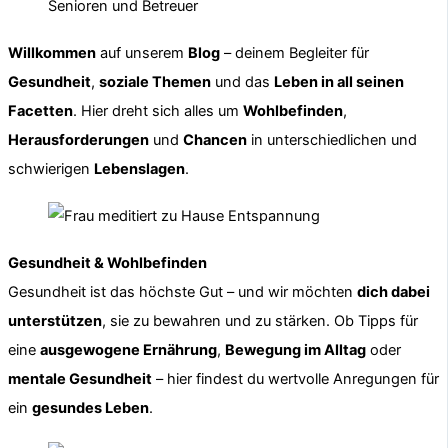
Willkommen
auf unserem
Blog
– deinem Begleiter für
Gesundheit
,
soziale Themen
und das
Leben in all seinen
Facetten
. Hier dreht sich alles um
Wohlbefinden
,
Herausforderungen
und
Chancen
in unterschiedlichen und
schwierigen
Lebenslagen
.
Gesundheit & Wohlbefinden
Gesundheit ist das höchste Gut – und wir möchten
dich dabei
unterstützen
, sie zu bewahren und zu stärken. Ob Tipps für
eine
ausgewogene Ernährung
,
Bewegung im Alltag
oder
mentale Gesundheit
– hier findest du wertvolle Anregungen für
ein
gesundes Leben
.