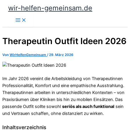
Zum
wir-helfen-gemeinsam.de
Inhalt
springen
Therapeutin Outfit Ideen 2026
Von
WirHelfenGemeinsam
/
29. März 2026
Im Jahr 2026 vereint die Arbeitskleidung von Therapeutinnen
Professionalität, Komfort und eine empathische Ausstrahlung.
Therapeutinnen arbeiten in unterschiedlichen Kontexten – von
Praxisräumen über Kliniken bis hin zu mobilen Einsätzen. Das
passende Outfit sollte sowohl
seriös als auch funktional
sein
und Vertrauen schaffen, ohne distanziert zu wirken.
Inhaltsverzeichnis