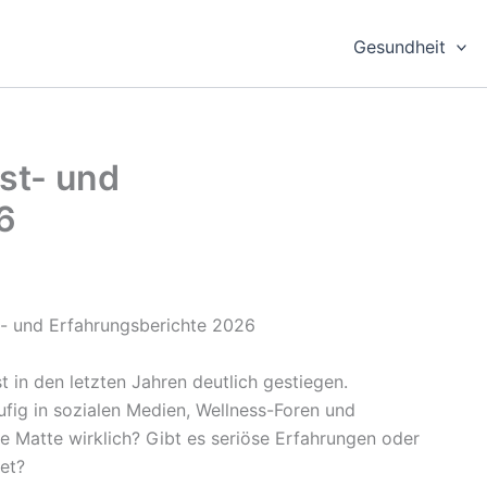
Gesundheit
est- und
6
 in den letzten Jahren deutlich gestiegen.
fig in sozialen Medien, Wellness-Foren und
ie Matte wirklich? Gibt es seriöse Erfahrungen oder
et?