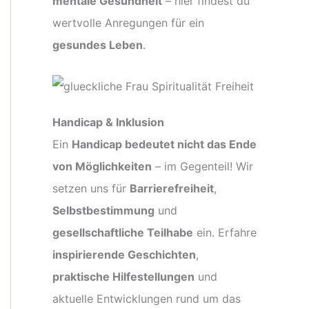
mentale Gesundheit
– hier findest du
wertvolle Anregungen für ein
gesundes Leben
.
Handicap & Inklusion
Ein
Handicap bedeutet nicht das Ende
von Möglichkeiten
– im Gegenteil! Wir
setzen uns für
Barrierefreiheit
,
Selbstbestimmung
und
gesellschaftliche Teilhabe
ein. Erfahre
inspirierende Geschichten
,
praktische Hilfestellungen
und
aktuelle Entwicklungen rund um das