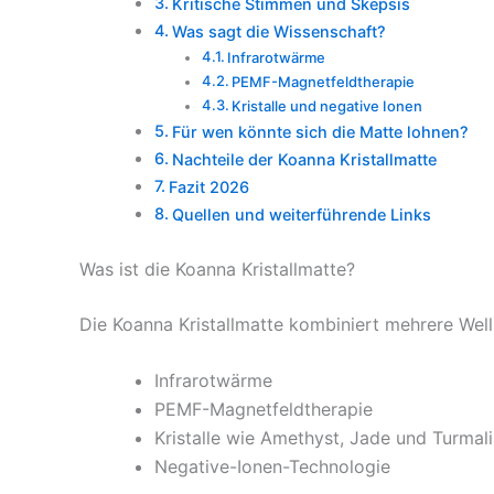
Kritische Stimmen und Skepsis
Was sagt die Wissenschaft?
Infrarotwärme
PEMF-Magnetfeldtherapie
Kristalle und negative Ionen
Für wen könnte sich die Matte lohnen?
Nachteile der Koanna Kristallmatte
Fazit 2026
Quellen und weiterführende Links
Was ist die Koanna Kristallmatte?
Die Koanna Kristallmatte kombiniert mehrere Wel
Infrarotwärme
PEMF-Magnetfeldtherapie
Kristalle wie Amethyst, Jade und Turmal
Negative-Ionen-Technologie