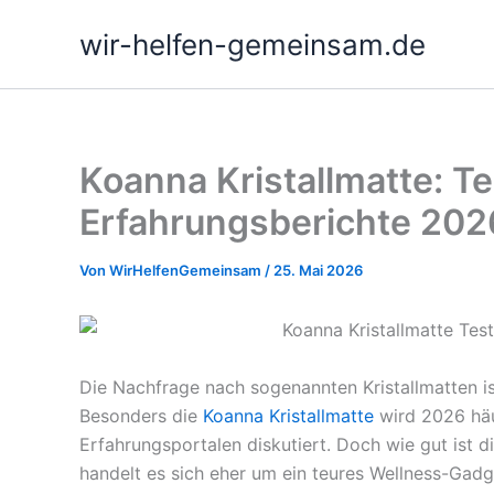
Zum
wir-helfen-gemeinsam.de
Inhalt
springen
Koanna Kristallmatte: T
Erfahrungsberichte 202
Von
WirHelfenGemeinsam
/
25. Mai 2026
Die Nachfrage nach sogenannten Kristallmatten ist
Besonders die
Koanna Kristallmatte
wird 2026 häu
Erfahrungsportalen diskutiert. Doch wie gut ist d
handelt es sich eher um ein teures Wellness-Gadg