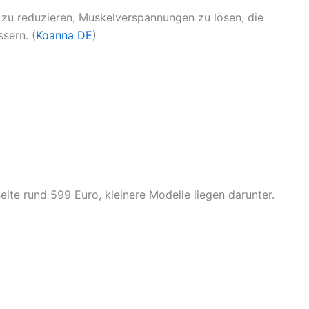
ss zu reduzieren, Muskelverspannungen zu lösen, die
sern. (
Koanna DE
)
eite rund 599 Euro, kleinere Modelle liegen darunter.