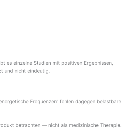
bt es einzelne Studien mit positiven Ergebnissen,
t und nicht eindeutig.
„energetische Frequenzen“ fehlen dagegen belastbare
rodukt betrachten — nicht als medizinische Therapie.