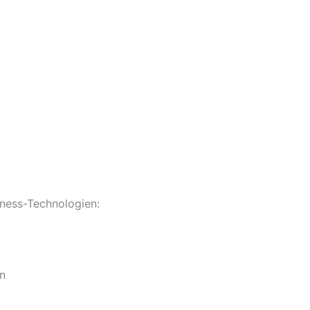
lness-Technologien:
in