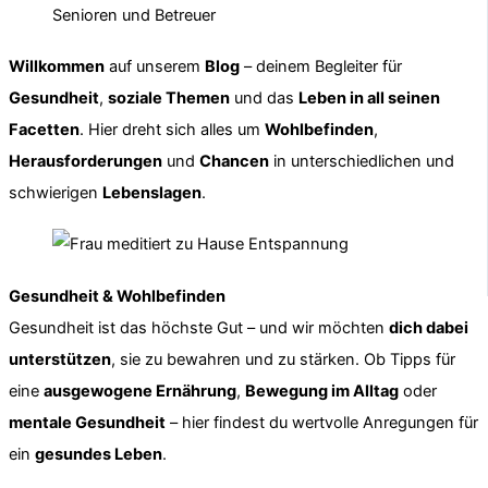
Willkommen
auf unserem
Blog
– deinem Begleiter für
Gesundheit
,
soziale Themen
und das
Leben in all seinen
Facetten
. Hier dreht sich alles um
Wohlbefinden
,
Herausforderungen
und
Chancen
in unterschiedlichen und
schwierigen
Lebenslagen
.
Gesundheit & Wohlbefinden
Gesundheit ist das höchste Gut – und wir möchten
dich dabei
unterstützen
, sie zu bewahren und zu stärken. Ob Tipps für
eine
ausgewogene Ernährung
,
Bewegung im Alltag
oder
mentale Gesundheit
– hier findest du wertvolle Anregungen für
ein
gesundes Leben
.