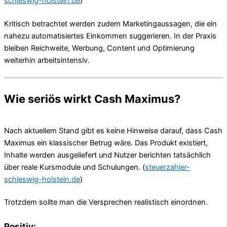
schleswig-holstein.de
)
Kritisch betrachtet werden zudem Marketingaussagen, die ein
nahezu automatisiertes Einkommen suggerieren. In der Praxis
bleiben Reichweite, Werbung, Content und Optimierung
weiterhin arbeitsintensiv.
Wie seriös wirkt Cash Maximus?
Nach aktuellem Stand gibt es keine Hinweise darauf, dass Cash
Maximus ein klassischer Betrug wäre. Das Produkt existiert,
Inhalte werden ausgeliefert und Nutzer berichten tatsächlich
über reale Kursmodule und Schulungen. (
steuerzahler-
schleswig-holstein.de
)
Trotzdem sollte man die Versprechen realistisch einordnen.
Positiv: