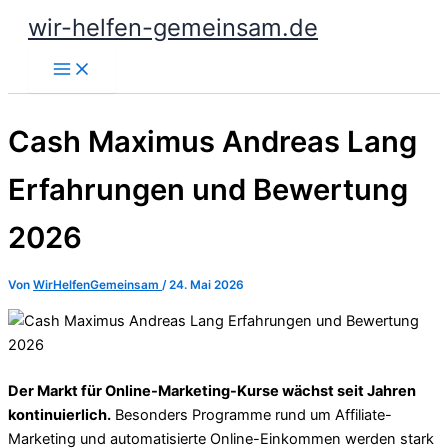
Zum
wir-helfen-gemeinsam.de
Inhalt
springen
Cash Maximus Andreas Lang
Erfahrungen und Bewertung
2026
Von
WirHelfenGemeinsam
/
24. Mai 2026
Der Markt für Online-Marketing-Kurse wächst seit Jahren
kontinuierlich.
Besonders Programme rund um Affiliate-
Marketing und automatisierte Online-Einkommen werden stark