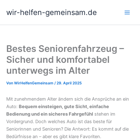
Zum
wir-helfen-gemeinsam.de
Inhalt
springen
Bestes Seniorenfahrzeug –
Sicher und komfortabel
unterwegs im Alter
Von
WirHelfenGemeinsam
/
29. April 2025
Mit zunehmendem Alter ändern sich die Ansprüche an ein
Auto:
Bequem einsteigen, gute Sicht, einfache
Bedienung und ein sicheres Fahrgefühl
stehen im
Vordergrund. Doch welches Auto ist das beste für
Seniorinnen und Senioren? Die Antwort: Es kommt auf die
Bedürfnisse an – aber es gibt klare Favoriten.