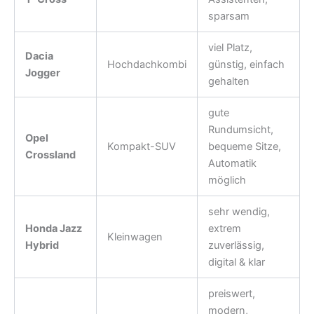
sparsam
viel Platz,
Dacia
Hochdachkombi
günstig, einfach
Jogger
gehalten
gute
Rundumsicht,
Opel
Kompakt-SUV
bequeme Sitze,
Crossland
Automatik
möglich
sehr wendig,
Honda Jazz
extrem
Kleinwagen
Hybrid
zuverlässig,
digital & klar
preiswert,
modern,