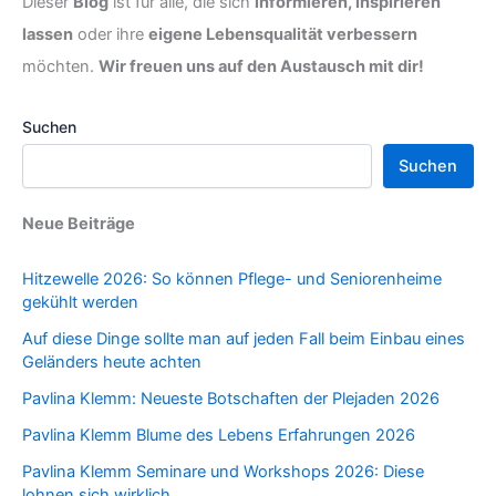
Dieser
Blog
ist für alle, die sich
informieren, inspirieren
lassen
oder ihre
eigene Lebensqualität verbessern
möchten.
Wir freuen uns auf den Austausch mit dir!
Suchen
Suchen
Neue Beiträge
Hitzewelle 2026: So können Pflege- und Seniorenheime
gekühlt werden
Auf diese Dinge sollte man auf jeden Fall beim Einbau eines
Geländers heute achten
Pavlina Klemm: Neueste Botschaften der Plejaden 2026
Pavlina Klemm Blume des Lebens Erfahrungen 2026
Pavlina Klemm Seminare und Workshops 2026: Diese
lohnen sich wirklich