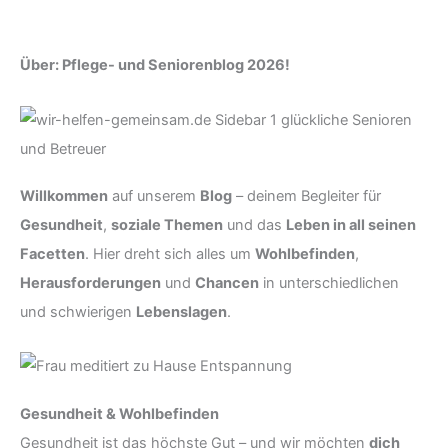
Über: Pflege- und Seniorenblog 2026!
Willkommen
auf unserem
Blog
– deinem Begleiter für
Gesundheit
,
soziale Themen
und das
Leben in all seinen
Facetten
. Hier dreht sich alles um
Wohlbefinden
,
Herausforderungen
und
Chancen
in unterschiedlichen
und schwierigen
Lebenslagen
.
Gesundheit & Wohlbefinden
Gesundheit ist das höchste Gut – und wir möchten
dich