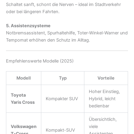
Schaltet sanft, schont die Nerven – ideal im Stadtverkehr
oder bei längeren Fahrten.
5. Assistenzsysteme
Notbremsassistent, Spurhaltehilfe, Toter-Winkel-Warner und
Tempomat erhöhen den Schutz im Alltag.
Empfehlenswerte Modelle (2025)
Modell
Typ
Vorteile
Hoher Einstieg,
Toyota
Kompakter SUV
Hybrid, leicht
Yaris Cross
bedienbar
Übersichtlich,
Volkswagen
viele
Kompakt-SUV
T-Cross
Assistenten,