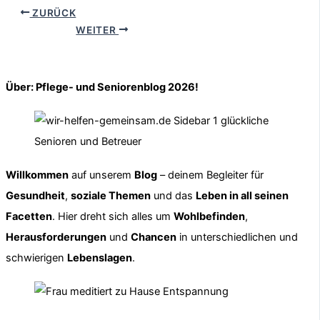
ZURÜCK
WEITER
Über: Pflege- und Seniorenblog 2026!
Willkommen
auf unserem
Blog
– deinem Begleiter für
Gesundheit
,
soziale Themen
und das
Leben in all seinen
Facetten
. Hier dreht sich alles um
Wohlbefinden
,
Herausforderungen
und
Chancen
in unterschiedlichen und
schwierigen
Lebenslagen
.