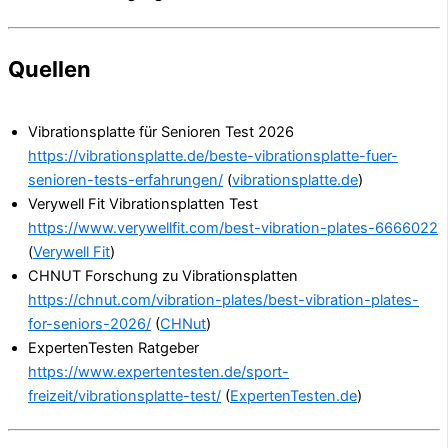
Quellen
Vibrationsplatte für Senioren Test 2026
https://vibrationsplatte.de/beste-vibrationsplatte-fuer-
senioren-tests-erfahrungen/
(
vibrationsplatte.de
)
Verywell Fit Vibrationsplatten Test
https://www.verywellfit.com/best-vibration-plates-6666022
(
Verywell Fit
)
CHNUT Forschung zu Vibrationsplatten
https://chnut.com/vibration-plates/best-vibration-plates-
for-seniors-2026/
(
CHNut
)
ExpertenTesten Ratgeber
https://www.expertentesten.de/sport-
freizeit/vibrationsplatte-test/
(
ExpertenTesten.de
)