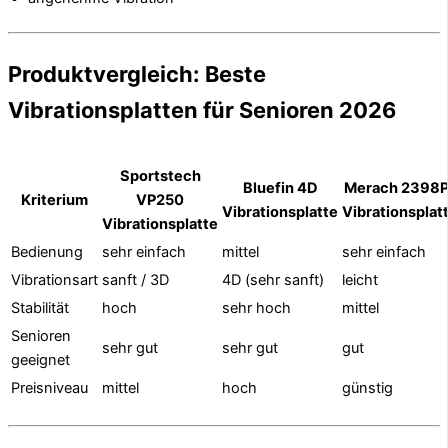
Produktvergleich: Beste
Vibrationsplatten für Senioren 2026
Sportstech
Bluefin 4D
Merach 2398P
Kriterium
VP250
Vibrationsplatte
Vibrationsplat
Vibrationsplatte
Bedienung
sehr einfach
mittel
sehr einfach
Vibrationsart
sanft / 3D
4D (sehr sanft)
leicht
Stabilität
hoch
sehr hoch
mittel
Senioren
sehr gut
sehr gut
gut
geeignet
Preisniveau
mittel
hoch
günstig