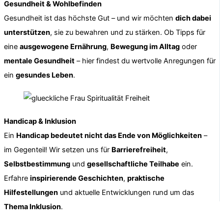
Gesundheit & Wohlbefinden
Gesundheit ist das höchste Gut – und wir möchten
dich dabei
unterstützen
, sie zu bewahren und zu stärken. Ob Tipps für
eine
ausgewogene Ernährung
,
Bewegung im Alltag
oder
mentale Gesundheit
– hier findest du wertvolle Anregungen für
ein
gesundes Leben
.
Handicap & Inklusion
Ein
Handicap bedeutet nicht das Ende von Möglichkeiten
–
im Gegenteil! Wir setzen uns für
Barrierefreiheit
,
Selbstbestimmung
und
gesellschaftliche Teilhabe
ein.
Erfahre
inspirierende Geschichten
,
praktische
Hilfestellungen
und aktuelle Entwicklungen rund um das
Thema Inklusion
.