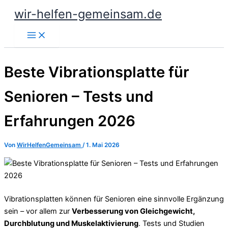
Zum
wir-helfen-gemeinsam.de
Inhalt
springen
Beste Vibrationsplatte für
Senioren – Tests und
Erfahrungen 2026
Von
WirHelfenGemeinsam
/
1. Mai 2026
Vibrationsplatten können für Senioren eine sinnvolle Ergänzung
sein – vor allem zur
Verbesserung von Gleichgewicht,
Durchblutung und Muskelaktivierung
. Tests und Studien