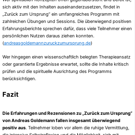
sich aktiv mit den Inhalten auseinanderzusetzen, findet in
„Zurück zum Ursprung“ ein umfangreiches Programm mit
zahlreichen Übungen und Sessions. Die überwiegend positiven
Erfahrungsberichte sprechen dafür, dass viele Teilnehmer einen
persönlichen Nutzen daraus ziehen konnten.
(
andreasgoldemannzuruckzumursprung.de
)
Wer hingegen einen wissenschaftlich belegten Therapieansatz
oder garantierte Ergebnisse erwartet, sollte die Inhalte kritisch
prüfen und die spirituelle Ausrichtung des Programms
berücksichtigen.
Fazit
Die Erfahrungen und Rezensionen zu „Zurück zum Ursprung“
von Andreas Goldemann fallen insgesamt überwiegend
positiv aus
. Teilnehmer loben vor allem die ruhige Vermittlung,
die intensive Selbstreflexion und die Möglichkeit, sich mit