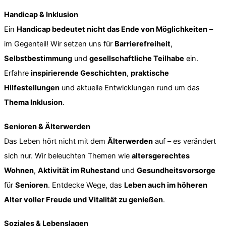
Handicap & Inklusion
Ein
Handicap bedeutet nicht das Ende von Möglichkeiten
–
im Gegenteil! Wir setzen uns für
Barrierefreiheit
,
Selbstbestimmung
und
gesellschaftliche Teilhabe
ein.
Erfahre
inspirierende Geschichten
,
praktische
Hilfestellungen
und aktuelle Entwicklungen rund um das
Thema Inklusion
.
Senioren & Älterwerden
Das Leben hört nicht mit dem
Älterwerden
auf – es verändert
sich nur. Wir beleuchten Themen wie
altersgerechtes
Wohnen
,
Aktivität im Ruhestand
und
Gesundheitsvorsorge
für
Senioren
. Entdecke Wege, das
Leben auch im höheren
Alter voller Freude und Vitalität zu genießen
.
Soziales & Lebenslagen