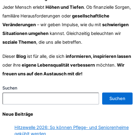
Jeder Mensch erlebt
Höhen und Tiefen
. Ob finanzielle Sorgen,
familiäre Herausforderungen oder
gesellschaftliche
Veränderungen
– wir geben Impulse, wie du mit
schwierigen
Situationen umgehen
kannst. Gleichzeitig beleuchten wir
soziale Themen
, die uns alle betreffen.
Dieser
Blog
ist für alle, die sich
informieren, inspirieren lassen
oder ihre
eigene Lebensqualität verbessern
möchten.
Wir
freuen uns auf den Austausch mit dir!
Suchen
Suchen
Neue Beiträge
Hitzewelle 2026: So können Pflege- und Seniorenheime
gekühlt werden