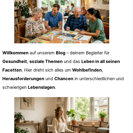
Willkommen
auf unserem
Blog
– deinem Begleiter für
Gesundheit
,
soziale Themen
und das
Leben in all seinen
Facetten
. Hier dreht sich alles um
Wohlbefinden
,
Herausforderungen
und
Chancen
in unterschiedlichen und
schwierigen
Lebenslagen
.