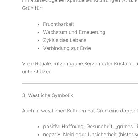
In naturbezogenen spirituellen Richtungen (z. B. 
Grün für:
Fruchtbarkeit
Wachstum und Erneuerung
Zyklus des Lebens
Verbindung zur Erde
Viele Rituale nutzen grüne Kerzen oder Kristalle
unterstützen.
3. Westliche Symbolik
Auch in westlichen Kulturen hat Grün eine doppel
positiv: Hoffnung, Gesundheit, „grünes L
negativ: Neid oder Unsicherheit (histori