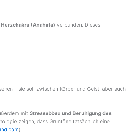
m
Herzchakra (Anahata)
verbunden. Dieses
sehen – sie soll zwischen Körper und Geist, aber auch
außerdem mit
Stressabbau und Beruhigung des
hologie zeigen, dass Grüntöne tatsächlich eine
mind.com
)