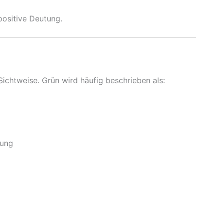
 positive Deutung.
Sichtweise. Grün wird häufig beschrieben als:
rung