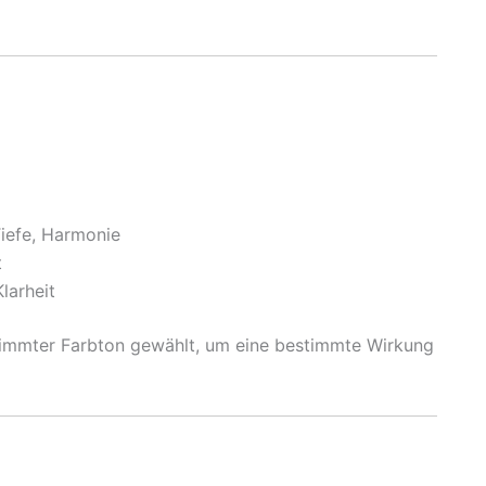
iefe, Harmonie
t
larheit
estimmter Farbton gewählt, um eine bestimmte Wirkung