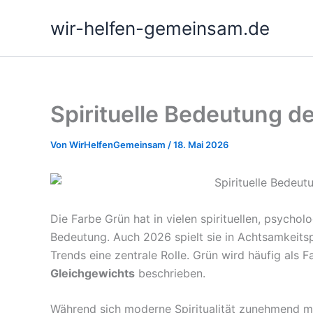
Zum
wir-helfen-gemeinsam.de
Inhalt
springen
Spirituelle Bedeutung d
Von
WirHelfenGemeinsam
/
18. Mai 2026
Die Farbe Grün hat in vielen spirituellen, psycho
Bedeutung. Auch 2026 spielt sie in Achtsamkeits
Trends eine zentrale Rolle. Grün wird häufig als 
Gleichgewichts
beschrieben.
Während sich moderne Spiritualität zunehmend m