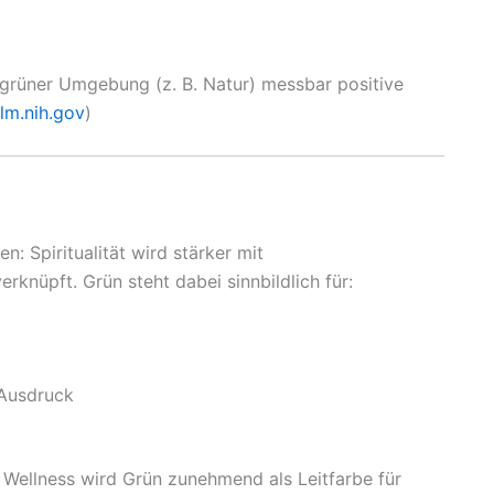
n grüner Umgebung (z. B. Natur) messbar positive
nlm.nih.gov
)
n: Spiritualität wird stärker mit
erknüpft. Grün steht dabei sinnbildlich für:
 Ausdruck
 Wellness wird Grün zunehmend als Leitfarbe für