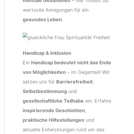
mentale Gesundheit
– hier findest du
wertvolle Anregungen für ein
gesundes Leben
.
Handicap & Inklusion
Ein
Handicap bedeutet nicht das Ende
von Möglichkeiten
– im Gegenteil! Wir
setzen uns für
Barrierefreiheit
,
Selbstbestimmung
und
gesellschaftliche Teilhabe
ein. Erfahre
inspirierende Geschichten
,
praktische Hilfestellungen
und
aktuelle Entwicklungen rund um das