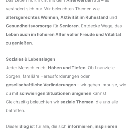
Das Leben hört nicht mit dem
Älterwerden
auf – es
verändert sich nur. Wir beleuchten Themen wie
altersgerechtes Wohnen
,
Aktivität im Ruhestand
und
Gesundheitsvorsorge
für
Senioren
. Entdecke Wege, das
Leben auch im höheren Alter voller Freude und Vitalität
zu genießen
.
Soziales & Lebenslagen
Jeder Mensch erlebt
Höhen und Tiefen
. Ob finanzielle
Sorgen, familiäre Herausforderungen oder
gesellschaftliche Veränderungen
– wir geben Impulse, wie
du mit
schwierigen Situationen umgehen
kannst.
Gleichzeitig beleuchten wir
soziale Themen
, die uns alle
betreffen.
Dieser
Blog
ist für alle, die sich
informieren, inspirieren