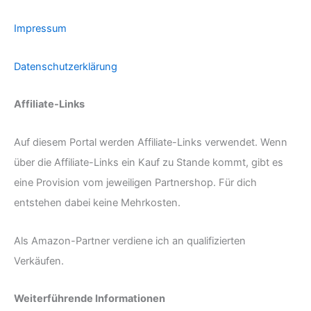
Impressum
Datenschutzerklärung
Affiliate-Links
Auf diesem Portal werden Affiliate-Links verwendet. Wenn
über die Affiliate-Links ein Kauf zu Stande kommt, gibt es
eine Provision vom jeweiligen Partnershop. Für dich
entstehen dabei keine Mehrkosten.
Als Amazon-Partner verdiene ich an qualifizierten
Verkäufen.
Weiterführende Informationen