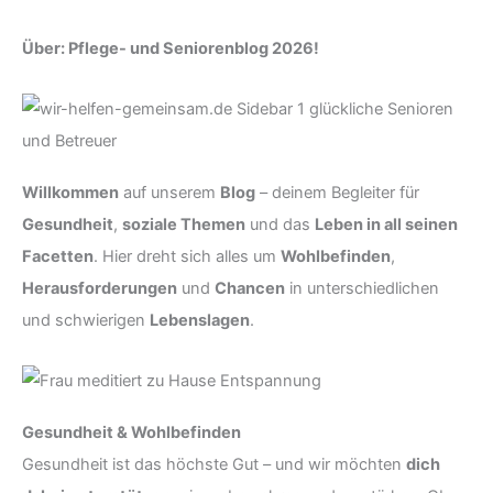
Über: Pflege- und Seniorenblog 2026!
Willkommen
auf unserem
Blog
– deinem Begleiter für
Gesundheit
,
soziale Themen
und das
Leben in all seinen
Facetten
. Hier dreht sich alles um
Wohlbefinden
,
Herausforderungen
und
Chancen
in unterschiedlichen
und schwierigen
Lebenslagen
.
Gesundheit & Wohlbefinden
Gesundheit ist das höchste Gut – und wir möchten
dich