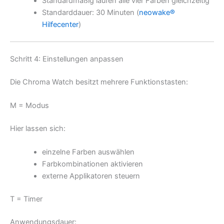
Standardmäßig laufen alle vier Farben gleichzeitig
Standarddauer: 30 Minuten (
neowake®
Hilfecenter
)
Schritt 4: Einstellungen anpassen
Die Chroma Watch besitzt mehrere Funktionstasten:
M = Modus
Hier lassen sich:
einzelne Farben auswählen
Farbkombinationen aktivieren
externe Applikatoren steuern
T = Timer
Anwendungsdauer: