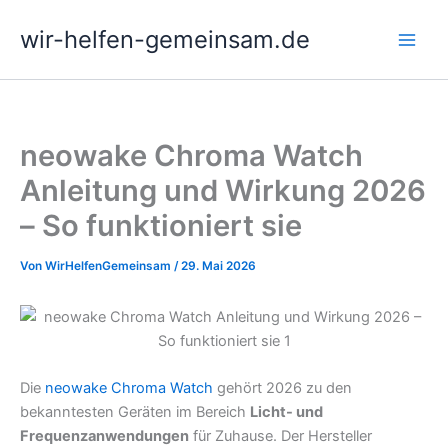
Zum
wir-helfen-gemeinsam.de
Inhalt
springen
neowake Chroma Watch
Anleitung und Wirkung 2026
– So funktioniert sie
Von
WirHelfenGemeinsam
/
29. Mai 2026
Die
neowake Chroma Watch
gehört 2026 zu den
bekanntesten Geräten im Bereich
Licht- und
Frequenzanwendungen
für Zuhause. Der Hersteller