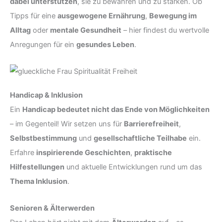
dabei unterstützen
, sie zu bewahren und zu stärken. Ob
Tipps für eine
ausgewogene Ernährung
,
Bewegung im
Alltag
oder
mentale Gesundheit
– hier findest du wertvolle
Anregungen für ein
gesundes Leben
.
Handicap & Inklusion
Ein
Handicap bedeutet nicht das Ende von Möglichkeiten
– im Gegenteil! Wir setzen uns für
Barrierefreiheit
,
Selbstbestimmung
und
gesellschaftliche Teilhabe
ein.
Erfahre
inspirierende Geschichten
,
praktische
Hilfestellungen
und aktuelle Entwicklungen rund um das
Thema Inklusion
.
Senioren & Älterwerden