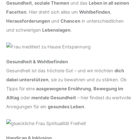
Gesundheit
,
soziale Themen
und das
Leben in all seinen
Facetten
. Hier dreht sich alles um
Wohlbefinden
,
Herausforderungen
und
Chancen
in unterschiedlichen
und schwierigen
Lebenslagen
.
Gesundheit & Wohlbefinden
Gesundheit ist das höchste Gut – und wir möchten
dich
dabei unterstützen
, sie zu bewahren und zu stärken. Ob
Tipps für eine
ausgewogene Ernährung
,
Bewegung im
Alltag
oder
mentale Gesundheit
– hier findest du wertvolle
Anregungen für ein
gesundes Leben
.
Handicap & Inklusion