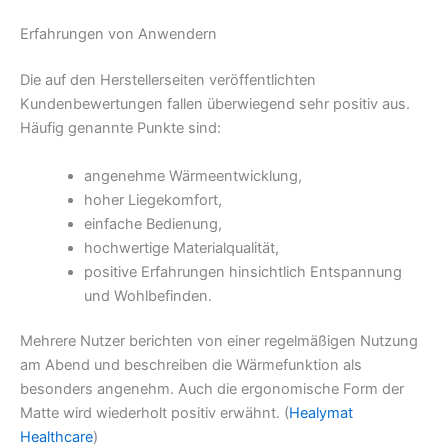
Erfahrungen von Anwendern
Die auf den Herstellerseiten veröffentlichten
Kundenbewertungen fallen überwiegend sehr positiv aus.
Häufig genannte Punkte sind:
angenehme Wärmeentwicklung,
hoher Liegekomfort,
einfache Bedienung,
hochwertige Materialqualität,
positive Erfahrungen hinsichtlich Entspannung
und Wohlbefinden.
Mehrere Nutzer berichten von einer regelmäßigen Nutzung
am Abend und beschreiben die Wärmefunktion als
besonders angenehm. Auch die ergonomische Form der
Matte wird wiederholt positiv erwähnt. (
Healymat
Healthcare
)