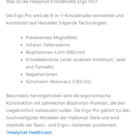
Was ist die Healymat Kristallmatte Ergo Pro?
Die Ergo Pro wird als 6-in-1-Kristallmatte vermarktet und
kombiniert laut Hersteller folgende Technologien:
Pulsierendes Magnetfeld
Infrarot-Tiefenwärme
Biophotonen-Licht (660 nm)
Kristallelemente (unter anderem Amethyst, Jade
und Turmalin)
Negative Ionen
Schumann-Resonanz (7,83 Hz)
Besonders hervorgehoben wird die ergonomische
Konstruktion mit zahlreichen Biophoton-Punkten, die den
Liegekomfort verbessern sollen. Die Ergo Pro gehört zu den
hochwertigsten Modellen der Healymat-Serie und wird
oberhalb der Basic- und Ergo+-Varianten positioniert.
(
Healymat Healthcare
)