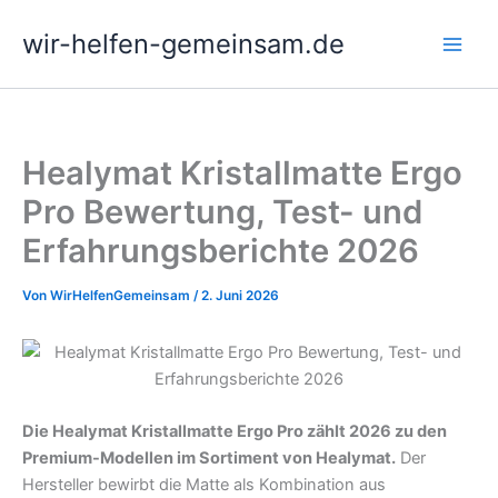
Zum
wir-helfen-gemeinsam.de
Inhalt
springen
Healymat Kristallmatte Ergo
Pro Bewertung, Test- und
Erfahrungsberichte 2026
Von
WirHelfenGemeinsam
/
2. Juni 2026
Die Healymat Kristallmatte Ergo Pro zählt 2026 zu den
Premium-Modellen im Sortiment von Healymat.
Der
Hersteller bewirbt die Matte als Kombination aus