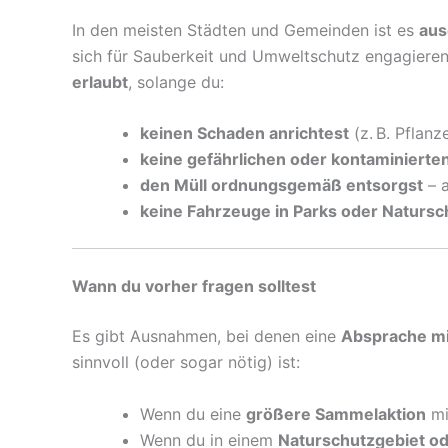
In den meisten Städten und Gemeinden ist es
aus
sich für Sauberkeit und Umweltschutz engagiere
erlaubt
, solange du:
keinen Schaden anrichtest
(z. B. Pflan
keine gefährlichen oder kontaminierten
den Müll ordnungsgemäß entsorgst
– a
keine Fahrzeuge in Parks oder Natursc
Wann du vorher fragen solltest
Es gibt Ausnahmen, bei denen eine
Absprache mi
sinnvoll (oder sogar nötig) ist:
Wenn du eine
größere Sammelaktion
mi
Wenn du in einem
Naturschutzgebiet o