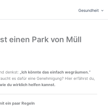
Gesundheit
st einen Park von Müll
und denkst:
„Ich könnte das einfach wegräumen.“
raucht es dafür eine Genehmigung? Hier erfährst du,
wie du wirklich helfen kannst.
mit ein paar Regeln