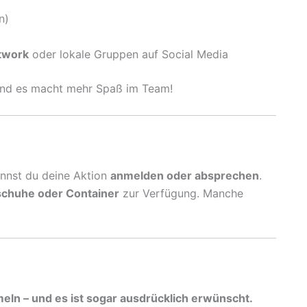
n)
twork
oder lokale Gruppen auf Social Media
 und es macht mehr Spaß im Team!
nnst du deine Aktion
anmelden oder absprechen
.
schuhe oder Container
zur Verfügung. Manche
meln – und es ist sogar ausdrücklich erwünscht.