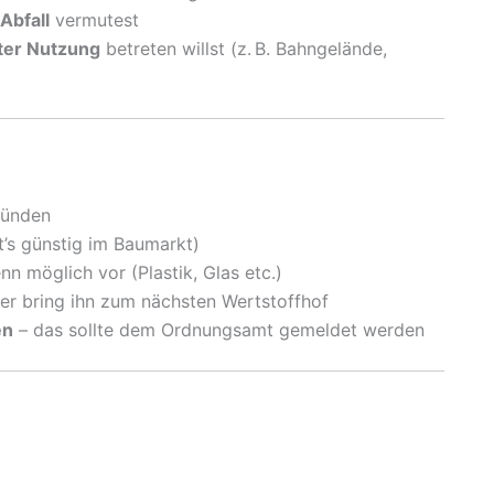
Abfall
vermutest
ater Nutzung
betreten willst (z. B. Bahngelände,
ründen
’s günstig im Baumarkt)
enn möglich vor (Plastik, Glas etc.)
er bring ihn zum nächsten Wertstoffhof
en
– das sollte dem Ordnungsamt gemeldet werden