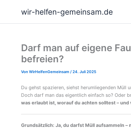
Zum
wir-helfen-gemeinsam.de
Inhalt
springen
Darf man auf eigene Fau
befreien?
Von
WirHelfenGemeinsam
/
24. Juli 2025
Du gehst spazieren, siehst herumliegenden Müll 
Doch darf man das eigentlich einfach so? Oder b
was erlaubt ist, worauf du achten solltest – und 
Grundsätzlich: Ja, du darfst Müll aufsammeln – 