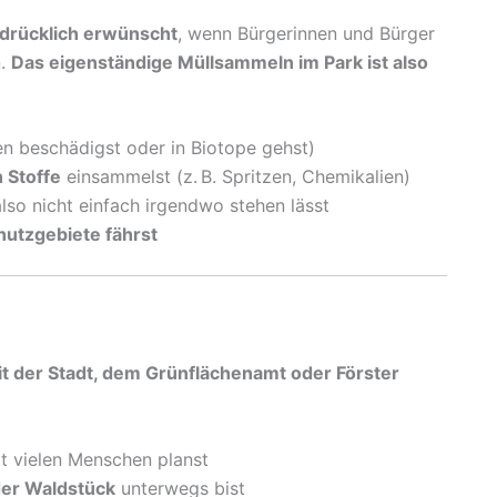
drücklich erwünscht
, wenn Bürgerinnen und Bürger
n.
Das eigenständige Müllsammeln im Park ist also
zen beschädigst oder in Biotope gehst)
 Stoffe
einsammelst (z. B. Spritzen, Chemikalien)
lso nicht einfach irgendwo stehen lässt
hutzgebiete fährst
t der Stadt, dem Grünflächenamt oder Förster
t vielen Menschen planst
der Waldstück
unterwegs bist