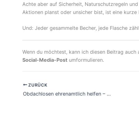
Achte aber auf Sicherheit, Naturschutzregeln u
Aktionen planst oder unsicher bist, ist eine kurz
Und: Jeder gesammelte Becher, jede Flasche zählt
Wenn du möchtest, kann ich diesen Beitrag auch 
Social-Media-Post
umformulieren.
ZURÜCK
Obdachlosen ehrenamtlich helfen – Wie du konkret unterstützen kannst