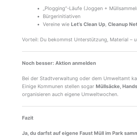
„Plogging“-Läufe (Joggen + Müllsammel
Bürgerinitiativen
Vereine wie
Let’s Clean Up
,
Cleanup Ne
Vorteil: Du bekommst Unterstützung, Material –
Noch besser: Aktion anmelden
Bei der Stadtverwaltung oder dem Umweltamt ka
Einige Kommunen stellen sogar
Müllsäcke, Hand
organisieren auch eigene Umweltwochen.
Fazit
Ja, du darfst auf eigene Faust Müll im Park sam