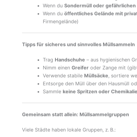
Wenn du
Sondermüll oder gefährlichen 
Wenn du
öffentliches Gelände mit priv
Firmengelände)
Tipps für sicheres und sinnvolles Müllsammeln
Trag
Handschuhe
– aus hygienischen G
Nimm einen
Greifer
oder Zange mit (gibt
Verwende stabile
Müllsäcke
, sortiere w
Entsorge den Müll über den Hausmüll od
Sammle
keine Spritzen oder Chemikali
Gemeinsam statt allein: Müllsammelgruppen
Viele Städte haben lokale Gruppen, z. B.: