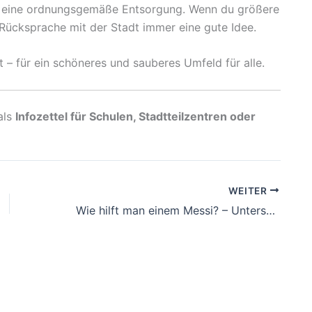
nd eine ordnungsgemäße Entsorgung. Wenn du größere
e Rücksprache mit der Stadt immer eine gute Idee.
 – für ein schöneres und sauberes Umfeld für alle.
als
Infozettel für Schulen, Stadtteilzentren oder
WEITER
Wie hilft man einem Messi? – Unterstützung mit Respekt und Geduld