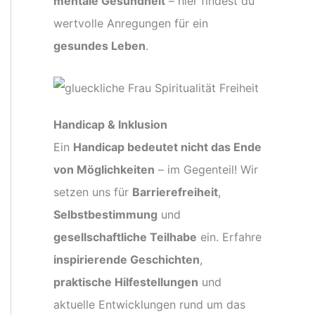
mentale Gesundheit
– hier findest du
wertvolle Anregungen für ein
gesundes Leben
.
Handicap & Inklusion
Ein
Handicap bedeutet nicht das Ende
von Möglichkeiten
– im Gegenteil! Wir
setzen uns für
Barrierefreiheit
,
Selbstbestimmung
und
gesellschaftliche Teilhabe
ein. Erfahre
inspirierende Geschichten
,
praktische Hilfestellungen
und
aktuelle Entwicklungen rund um das