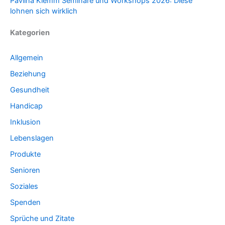
Pavlina Klemm Seminare und Workshops 2026: Diese
lohnen sich wirklich
Kategorien
Allgemein
Beziehung
Gesundheit
Handicap
Inklusion
Lebenslagen
Produkte
Senioren
Soziales
Spenden
Sprüche und Zitate