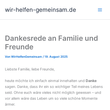
Zum
wir-helfen-gemeinsam.de
Inhalt
springen
Dankesrede an Familie und
Freunde
Von
WirHelfenGemeinsam
/
19. August 2025
Liebste Familie, liebe Freunde,
heute möchte ich einfach einmal innehalten und
Danke
sagen. Danke, dass ihr ein so wichtiger Teil meines Lebens
seid. Ohne euch wäre vieles nicht möglich gewesen – und
vor allem wäre das Leben um so viele schöne Momente
ärmer.