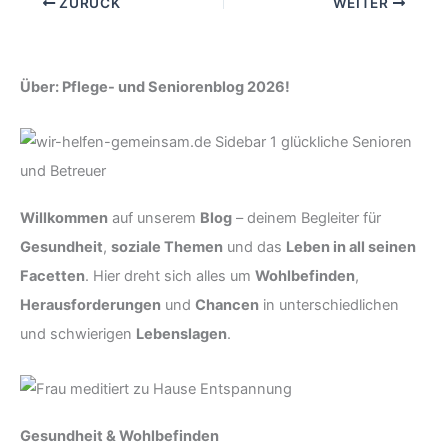
ZURÜCK
WEITER
Über: Pflege- und Seniorenblog 2026!
Willkommen
auf unserem
Blog
– deinem Begleiter für
Gesundheit
,
soziale Themen
und das
Leben in all seinen
Facetten
. Hier dreht sich alles um
Wohlbefinden
,
Herausforderungen
und
Chancen
in unterschiedlichen
und schwierigen
Lebenslagen
.
Gesundheit & Wohlbefinden