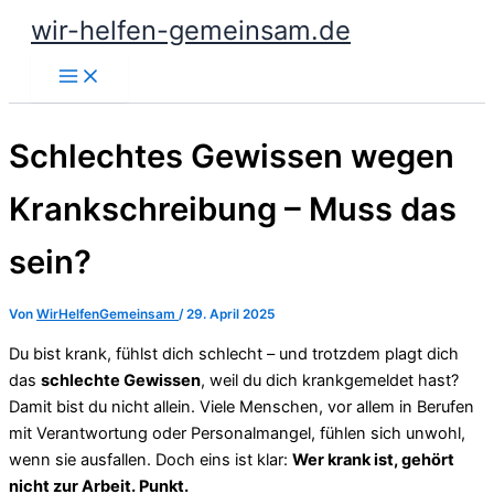
Zum
wir-helfen-gemeinsam.de
Inhalt
springen
Schlechtes Gewissen wegen
Krankschreibung – Muss das
sein?
Von
WirHelfenGemeinsam
/
29. April 2025
Du bist krank, fühlst dich schlecht – und trotzdem plagt dich
das
schlechte Gewissen
, weil du dich krankgemeldet hast?
Damit bist du nicht allein. Viele Menschen, vor allem in Berufen
mit Verantwortung oder Personalmangel, fühlen sich unwohl,
wenn sie ausfallen. Doch eins ist klar:
Wer krank ist, gehört
nicht zur Arbeit. Punkt.