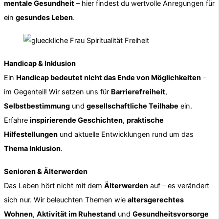
mentale Gesundheit
– hier findest du wertvolle Anregungen für
ein
gesundes Leben
.
Handicap & Inklusion
Ein
Handicap bedeutet nicht das Ende von Möglichkeiten
–
im Gegenteil! Wir setzen uns für
Barrierefreiheit
,
Selbstbestimmung
und
gesellschaftliche Teilhabe
ein.
Erfahre
inspirierende Geschichten
,
praktische
Hilfestellungen
und aktuelle Entwicklungen rund um das
Thema Inklusion
.
Senioren & Älterwerden
Das Leben hört nicht mit dem
Älterwerden
auf – es verändert
sich nur. Wir beleuchten Themen wie
altersgerechtes
Wohnen
,
Aktivität im Ruhestand
und
Gesundheitsvorsorge