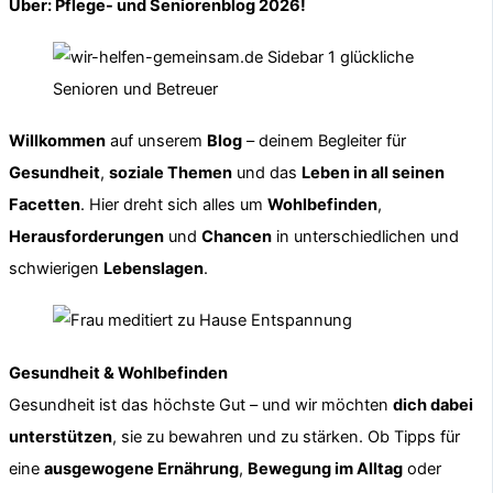
Über: Pflege- und Seniorenblog 2026!
Willkommen
auf unserem
Blog
– deinem Begleiter für
Gesundheit
,
soziale Themen
und das
Leben in all seinen
Facetten
. Hier dreht sich alles um
Wohlbefinden
,
Herausforderungen
und
Chancen
in unterschiedlichen und
schwierigen
Lebenslagen
.
Gesundheit & Wohlbefinden
Gesundheit ist das höchste Gut – und wir möchten
dich dabei
unterstützen
, sie zu bewahren und zu stärken. Ob Tipps für
eine
ausgewogene Ernährung
,
Bewegung im Alltag
oder